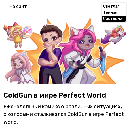
← На сайт
Светлая
Темная
Системная
ColdGun в мире Perfect World
Еженедельный комикс о различных ситуациях,
с которыми сталкивался ColdGun в игре Perfect
World.